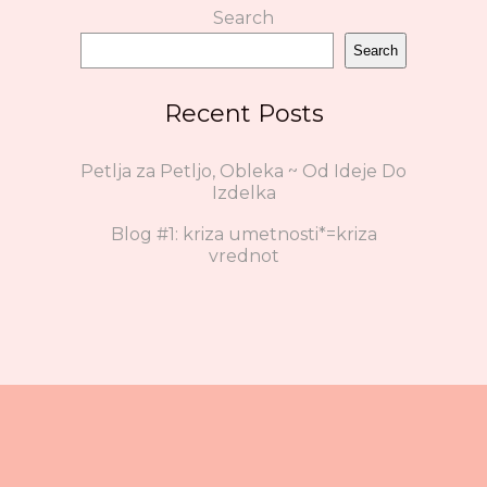
Search
Search
Recent Posts
Petlja za Petljo, Obleka ~ Od Ideje Do
Izdelka
Blog #1: kriza umetnosti*=kriza
vrednot