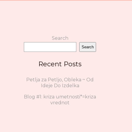
Search
Search
Recent Posts
Petlja za Petljo, Obleka ~ Od
Ideje Do Izdelka
Blog #1: kriza umetnosti*=kriza
vrednot