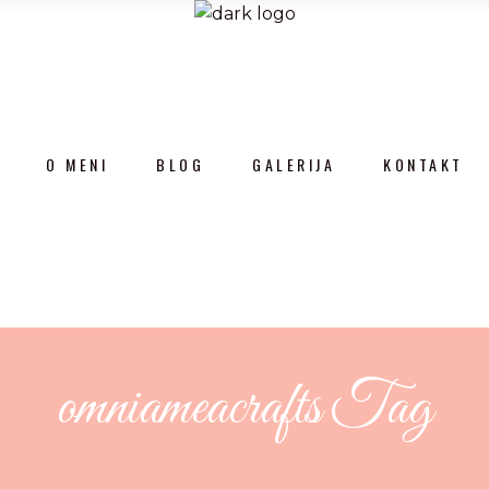
O MENI
BLOG
GALERIJA
KONTAKT
omniameacrafts Tag