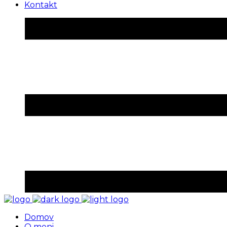
Kontakt
Domov
O meni