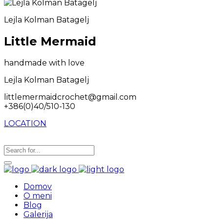
Lejla Kolman Batagelj
Little Mermaid
handmade with love
Lejla Kolman Batagelj
littlemermaidcrochet@gmail.com
+386(0)40/510-130
LOCATION
Domov
O meni
Blog
Galerija